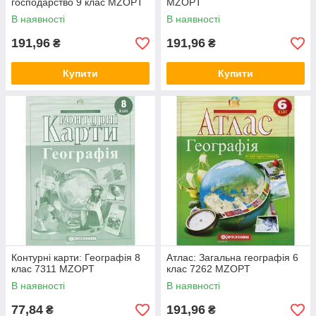
господарство 9 клас MZOPT
MZOPT
В наявності
В наявності
191,96
191,96
₴
₴
Купити
Купити
Контурні карти: Географiя 8
Атлас: Загальна географія 6
клас 7311 MZOPT
клас 7262 MZOPT
В наявності
В наявності
77,84
191,96
₴
₴