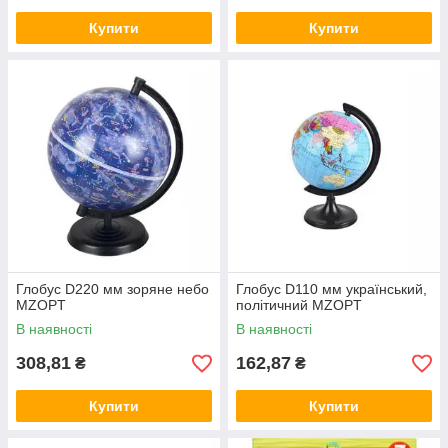
Купити
Купити
Глобус D220 мм зоряне небо
Глобус D110 мм український,
MZOPT
політичний MZOPT
В наявності
В наявності
308,81
162,87
₴
₴
Купити
Купити