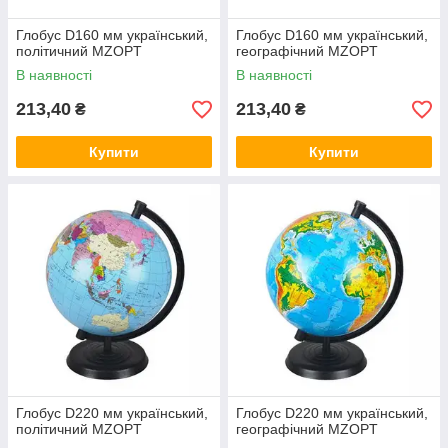
Глобус D160 мм український,
Глобус D160 мм український,
політичний MZOPT
географічний MZOPT
В наявності
В наявності
213,40
213,40
₴
₴
Купити
Купити
Глобус D220 мм український,
Глобус D220 мм український,
політичний MZOPT
географічний MZOPT