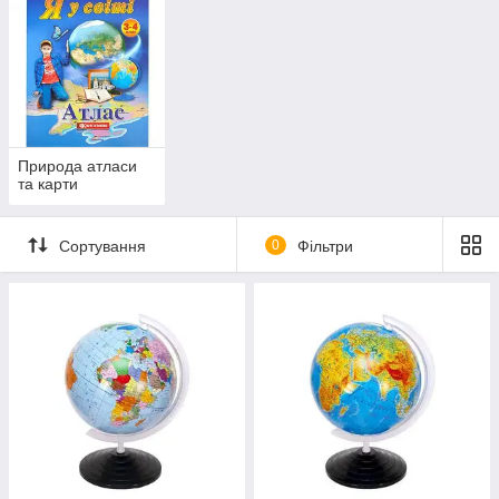
Природа атласи
та карти
Сортування
0
Фільтри