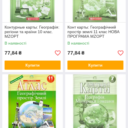
Контурные карты: Географія:
Конт карты: Географічний
регіони та країни 10 клас.
простір землі 11 клас НОВА
MZOPT
ПРОГРАМА MZOPT
В наявності
В наявності
77,84
77,84
₴
₴
Купити
Купити