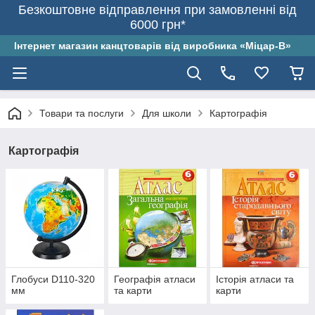
Безкоштовне відправлення при замовленні від
6000 грн*
Інтернет магазин канцтоварів від виробника «Міцар-В»
Товари та послуги
Для школи
Картографія
Картографія
Глобуси D110-320
Географія атласи
Історія атласи та
мм
та карти
карти