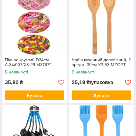
Піднос круглий D34см
Набір кухонний дерев'яний, 2
А-34/007/Х3-29 MZOPT
предм, 30см Х3-53 MZOPT
В наявності
В наявності
35,80
25,19
₴
₴/упаковка
Купити
Купити