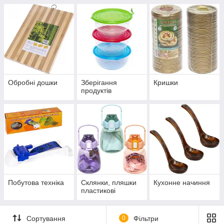
Обробні дошки
Зберігання
Кришки
продуктів
Побутова техніка
Склянки, пляшки
Кухонне начиння
пластикові
Сортування
0
Фільтри