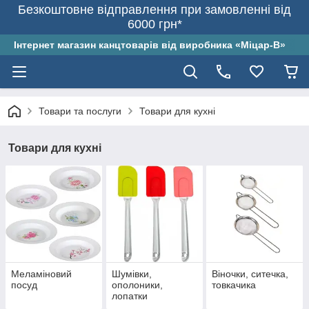
Безкоштовне відправлення при замовленні від
6000 грн*
Інтернет магазин канцтоварів від виробника «Міцар-В»
Товари та послуги
Товари для кухні
Товари для кухні
Меламіновий
Шумівки,
Віночки, ситечка,
посуд
ополоники,
товкачика
лопатки