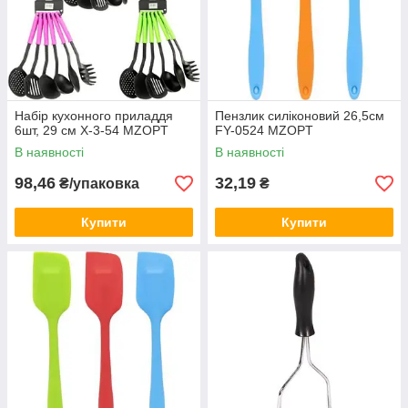
Набір кухонного приладдя
Пензлик силіконовий 26,5см
6шт, 29 см X-3-54 MZOPT
FY-0524 MZOPT
В наявності
В наявності
98,46
32,19
₴/упаковка
₴
Купити
Купити