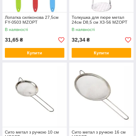
Лопатка силіконова 27,5см
Толкушка для пюре метал
FY-0503 MZOPT
24см D8,5 см X3-56 MZOPT
В наявності
В наявності
31,65
32,34
₴
₴
Купити
Купити
Сито метал з ручкою 10 см
Сито метал з ручкою 16 см