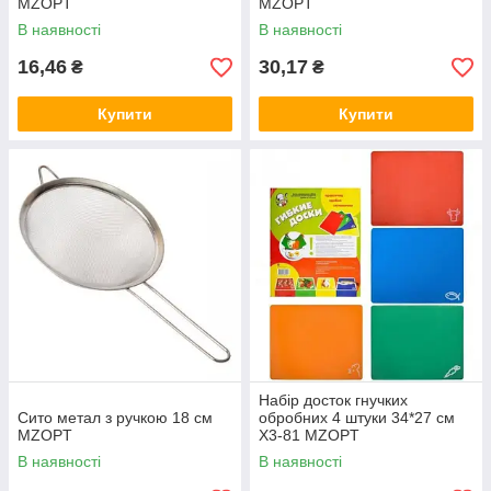
MZOPT
MZOPT
В наявності
В наявності
16,46
30,17
₴
₴
Купити
Купити
Набір досток гнучких
Сито метал з ручкою 18 см
обробних 4 штуки 34*27 см
MZOPT
Х3-81 MZOPT
В наявності
В наявності