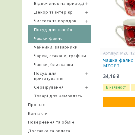
Відпочинок на природі
Декор та інтер'єр
Чистота та порядок
Посуд для напоїв
Чашки фаянс
Чайники, заварники
MZC_12
Чарки, стакани, графіни
Чашка фаянс 
Чашки, блискавки
MZOPT
Посуд для
34,16 ₴
приготування
Сервірування
В наявності
Товарі для немовлять
Про нас
Контакти
Повернення та обмін
Доставка та оплата