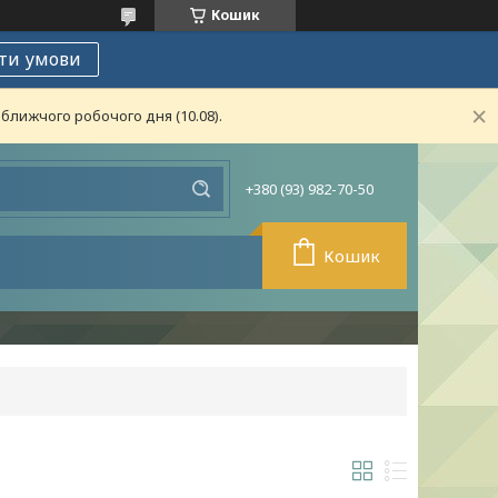
Кошик
ти умови
ближчого робочого дня (10.08).
+380 (93) 982-70-50
Кошик