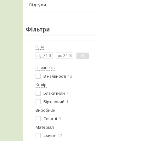
Відгуки
Фільтри
Ціна
Наявність
В наявності
12
Колір
Блакитний
1
Бірюзовий
1
Виробник
Color-it
9
Матеріал
Фаянс
12