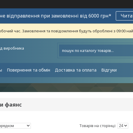
е відправлення при замовленні від 6000 грн*
Чита
обочий час. Замовлення та повідомлення будуть оброблені з 09:00 най
ід виробника
ы
Повернення та обмін
Доставка та оплата
Відгуки
и фаянс