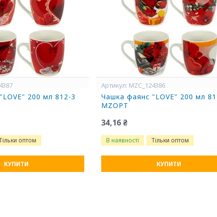
4387
MZC_124386
"LOVE" 200 мл 812-3
Чашка фаянс "LOVE" 200 мл 81
MZOPT
34,16 ₴
Тільки оптом
В наявності
Тільки оптом
КУПИТИ
КУПИТИ