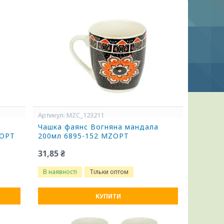
MZC_123211
Чашка фаянс Вогняна мандала
ZOPT
200мл 6895-152 MZOPT
31,85 ₴
В наявності
Тільки оптом
КУПИТИ