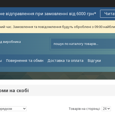
е відправлення при замовленні від 6000 грн*
Чита
чий час. Замовлення та повідомлення будуть оброблені з 09:00 найближ
ід виробника
ы
Повернення та обмін
Доставка та оплата
Відгуки
ми на скобі