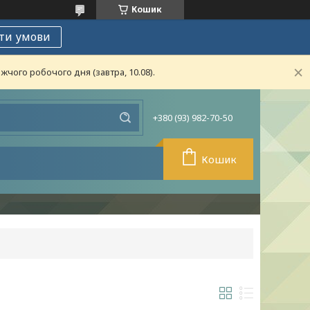
Кошик
ти умови
чого робочого дня (завтра, 10.08).
+380 (93) 982-70-50
Кошик