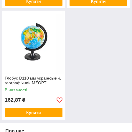
Купити
Купити
Глобус D110 мм український,
географічний MZOPT
В наявності
162,87
₴
Купити
Про нас