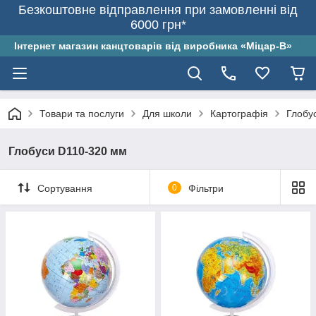
Безкоштовне відправлення при замовленні від
6000 грн*
Інтернет магазин канцтоварів від виробника «Міцар-В»
Товари та послуги
Для школи
Картографія
Глобу
Глобуси D110-320 мм
Сортування
0
Фільтри