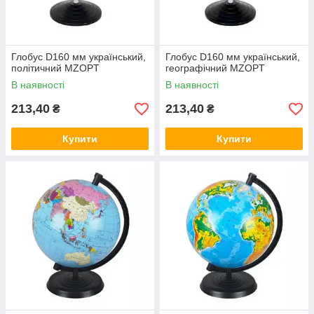
Глобус D160 мм український,
Глобус D160 мм український,
політичний MZOPT
географічний MZOPT
В наявності
В наявності
213,40
213,40
₴
₴
Купити
Купити