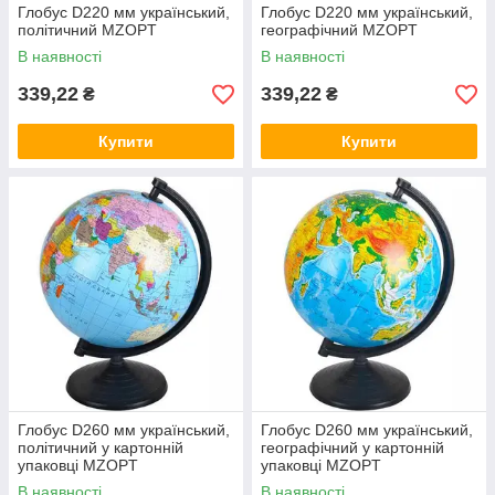
Глобус D220 мм український,
Глобус D220 мм український,
політичний MZOPT
географічний MZOPT
В наявності
В наявності
339,22
339,22
₴
₴
Купити
Купити
Глобус D260 мм український,
Глобус D260 мм український,
політичний у картонній
географічний у картонній
упаковці MZOPT
упаковці MZOPT
В наявності
В наявності