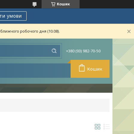
Кошик
ти умови
ближчого робочого дня (10.08).
+380 (93) 982-70-50
Кошик