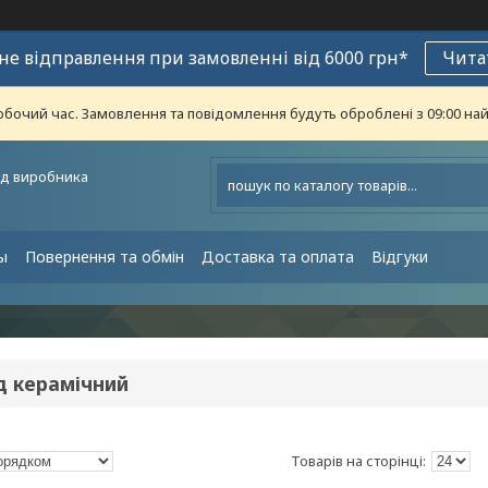
е відправлення при замовленні від 6000 грн*
Чита
обочий час. Замовлення та повідомлення будуть оброблені з 09:00 най
ід виробника
ы
Повернення та обмін
Доставка та оплата
Відгуки
д керамічний