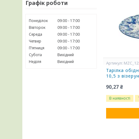
Графік роботи
Понеділок
09:00
17:00
Вівторок
09:00
17:00
Середа
09:00
17:00
Четвер
09:00
17:00
Пʼятниця
09:00
17:00
Субота
Вихідний
Неділя
Вихідний
MZC_12
Тарілка обід
10,5 з візер
90,27 ₴
В наявності