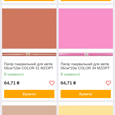
Папір пакувальний для квітів
Папір пакувальний для квітів
56см*10м COLOR 31 MZOPT
56см*10м COLOR 34 MZOPT
В наявності
В наявності
64,71
64,71
₴
₴
Купити
Купити