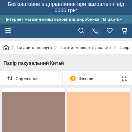
Безкоштовне відправлення при замовленні від
6000 грн*
Інтернет магазин канцтоварів від виробника «Міцар-В»
Товари та послуги
Пакети, конверти, листівки
Папір 
Папір пакувальний Китай
Сортування
0
Фільтри