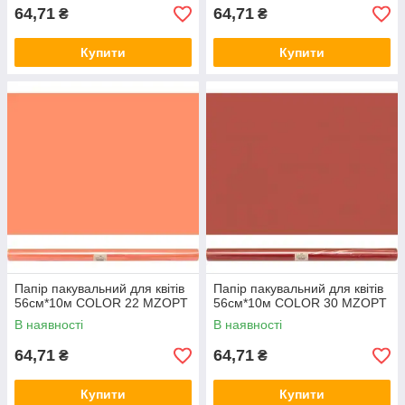
64,71
64,71
₴
₴
Купити
Купити
Папір пакувальний для квітів
Папір пакувальний для квітів
56см*10м COLOR 22 MZOPT
56см*10м COLOR 30 MZOPT
В наявності
В наявності
64,71
64,71
₴
₴
Купити
Купити