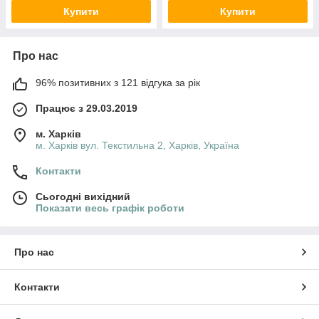
Купити
Купити
Про нас
96% позитивних з 121 відгука за рік
Працює з 29.03.2019
м. Харків
м. Харків вул. Текстильна 2, Харків, Україна
Контакти
Сьогодні вихідний
Показати весь графік роботи
Про нас
Контакти