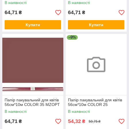
В наявності
В наявності
64,71
64,71
₴
₴
Купити
Купити
–9%
Папір пакувальний для квітів
Папір пакувальний для квітів
56см*10м COLOR 35 MZOPT
56см*10м COLOR 25
В наявності
В наявності
64,71
54,32
₴
₴
59,75 ₴