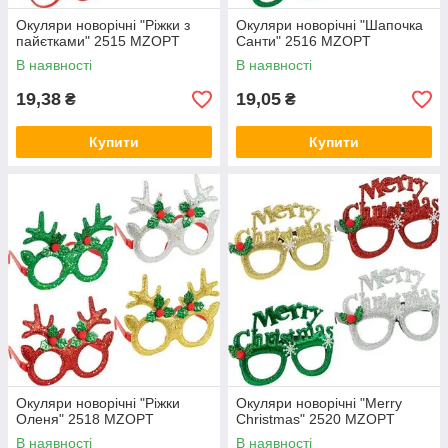
Окуляри новорічні "Ріжки з
Окуляри новорічні "Шапочка
пайєтками" 2515 MZOPT
Санти" 2516 MZOPT
В наявності
В наявності
19,38
19,05
₴
₴
Купити
Купити
Окуляри новорічні "Ріжки
Окуляри новорічні "Merry
Оленя" 2518 MZOPT
Christmas" 2520 MZOPT
В наявності
В наявності