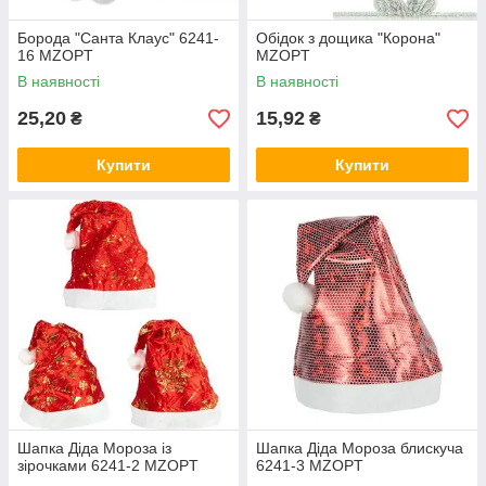
Борода "Санта Клаус" 6241-
Обідок з дощика "Корона"
16 MZOPT
MZOPT
В наявності
В наявності
25,20
15,92
₴
₴
Купити
Купити
Шапка Діда Мороза із
Шапка Діда Мороза блискуча
зірочками 6241-2 MZOPT
6241-3 MZOPT