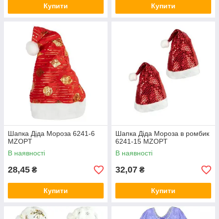
Купити
Купити
Шапка Діда Мороза 6241-6
Шапка Діда Мороза в ромбик
MZOPT
6241-15 MZOPT
В наявності
В наявності
28,45
32,07
₴
₴
Купити
Купити