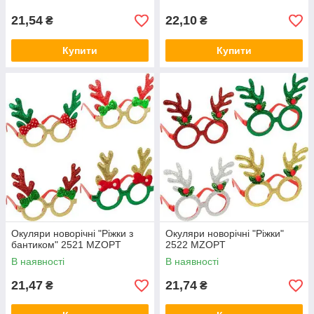
21,54
22,10
₴
₴
Купити
Купити
Окуляри новорічні "Ріжки з
Окуляри новорічні "Ріжки"
бантиком" 2521 MZOPT
2522 MZOPT
В наявності
В наявності
21,47
21,74
₴
₴