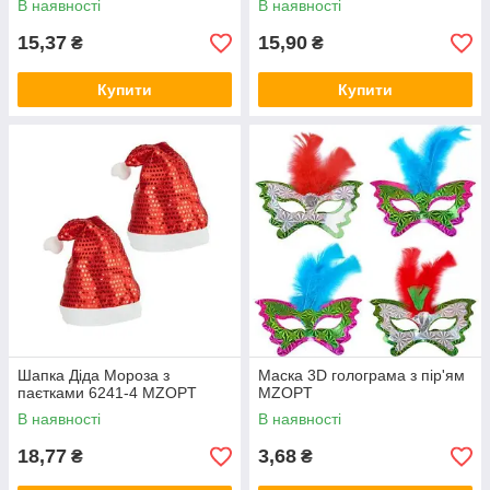
В наявності
В наявності
15,37
15,90
₴
₴
Купити
Купити
Шапка Діда Мороза з
Маска 3D голограма з пір'ям
паєтками 6241-4 MZOPT
MZOPT
В наявності
В наявності
18,77
3,68
₴
₴