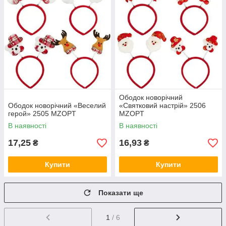
Ободок новорічний
Ободок новорічний «Веселий
«Святковий настрій» 2506
герой» 2505 MZOPT
MZOPT
В наявності
В наявності
17,25
16,93
₴
₴
Купити
Купити
Показати ще
1
/ 6