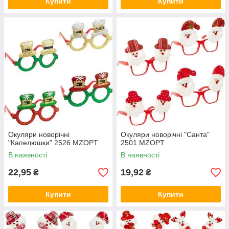
Купити
Купити
Окуляри новорічні
Окуляри новорічні "Санта"
"Капелюшки" 2526 MZOPT
2501 MZOPT
В наявності
В наявності
22,95
19,92
₴
₴
Купити
Купити