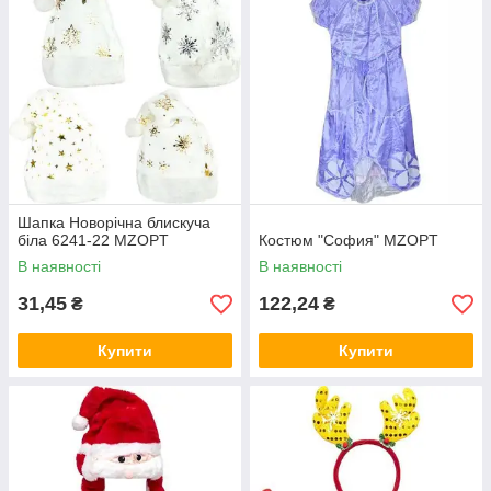
Шапка Новорічна блискуча
біла 6241-22 MZOPT
Костюм "София" MZOPT
В наявності
В наявності
31,45
122,24
₴
₴
Купити
Купити