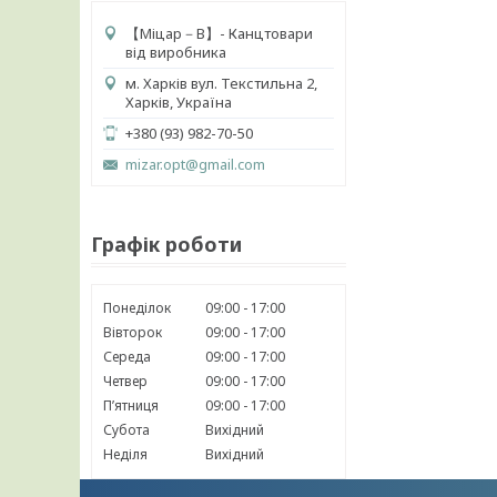
【 Міцар－В】- Канцтовари
від виробника
м. Харків вул. Текстильна 2,
Харків, Україна
+380 (93) 982-70-50
mizar.opt@gmail.com
Графік роботи
Понеділок
09:00
17:00
Вівторок
09:00
17:00
Середа
09:00
17:00
Четвер
09:00
17:00
Пʼятниця
09:00
17:00
Субота
Вихідний
Неділя
Вихідний