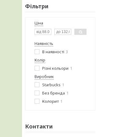
Фільтри
Ціна
Наявність
В наявності
3
Колір
Різні кольори
1
Виробник
Starbucks
1
Без бренда
1
Колорит
1
Контакти