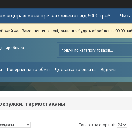
е відправлення при замовленні від 6000 грн*
Чита
обочий час. Замовлення та повідомлення будуть оброблені з 09:00 най
ід виробника
ы
Повернення та обмін
Доставка та оплата
Відгуки
окружки, термостаканы