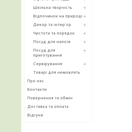
Шкільна творчість
Відпочинок на природі
Декор та інтер'єр
Чистота та порядок
Посуд для напоїв
Посуд для
приготування
Сервірування
Товарі для немовлять
Про нас
Контакти
Повернення та обмін
Доставка та оплата
Відгуки