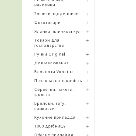
наклейки
Зошити, щоденники
Фототовари
Ялинки, ялинкові кулі
Товари для
господарства
Ручки Original
Для малювання
Блокноти Україна
Позакласна творчість
Серветки, пакети,
фольга
Брелоки, тату,
прикраси
Кухонне приладдя
1000 дрібниць
Офісне приладдя