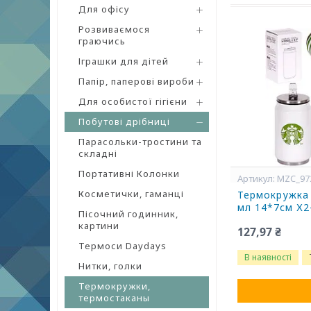
Для офісу
Розвиваємося
граючись
Іграшки для дітей
Папір, паперові вироби
Для особистої гігієни
Побутові дрібниці
Парасольки-тростини та
складні
Портативні Колонки
MZC_97
Косметички, гаманці
Термокружка 
мл 14*7см Х
Пісочний годинник,
картини
127,97 ₴
Термоси Daydays
В наявності
Нитки, голки
Термокружки,
термостаканы