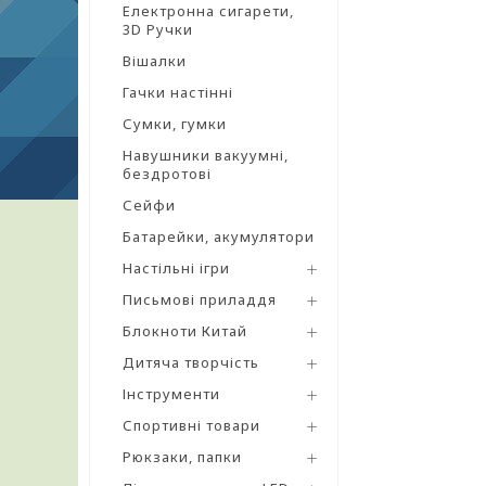
Електронна сигарети,
3D Ручки
Вішалки
Гачки настінні
Сумки, гумки
Навушники вакуумні,
бездротові
Сейфи
Батарейки, акумулятори
Настільні ігри
Письмові приладдя
Блокноти Китай
Дитяча творчість
Інструменти
Спортивні товари
Рюкзаки, папки