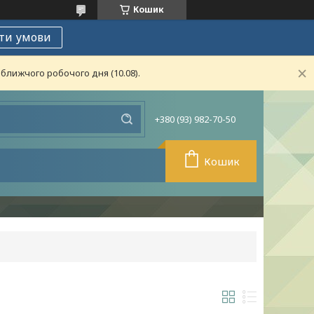
Кошик
ти умови
ближчого робочого дня (10.08).
+380 (93) 982-70-50
Кошик