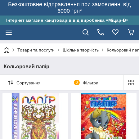
Безкоштовне відправлення при замовленні від
6000 грн*
Інтернет магазин канцтоварів від виробника «Міцар-В»
Товари та послуги
Шкільна творчість
Кольоровий пап
Кольоровий папір
Сортування
0
Фільтри