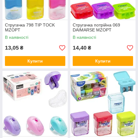
Стругачка 798 TIP TOCK
Стругачка потрійна 069
MZOPT
DAIMARSE MZOPT
В наявності
В наявності
13,05
14,40
₴
₴
Купити
Купити