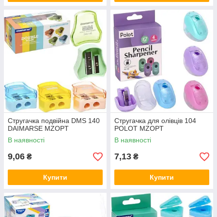
Стругачка подвійна DMS 140
Стругачка для олівців 104
DAIMARSE MZOPT
POLOT MZOPT
В наявності
В наявності
9,06
7,13
₴
₴
Купити
Купити