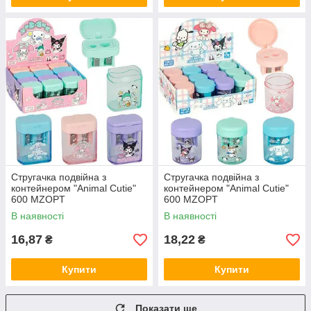
Стругачка подвійна з
Стругачка подвійна з
контейнером "Animal Cutie"
контейнером "Animal Cutie"
600 MZOPT
600 MZOPT
В наявності
В наявності
16,87
18,22
₴
₴
Купити
Купити
Показати ще