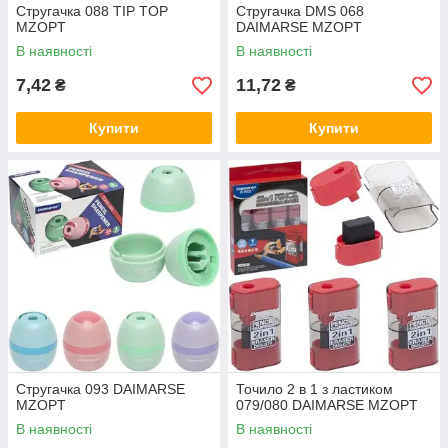
Стругачка 088 TIP TOP
Стругачка DMS 068
MZOPT
DAIMARSE MZOPT
В наявності
В наявності
7,42
11,72
₴
₴
Купити
Купити
Стругачка 093 DAIMARSE
Точило 2 в 1 з ластиком
MZOPT
079/080 DAIMARSE MZOPT
В наявності
В наявності