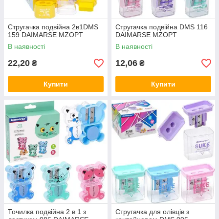
Стругачка подвійна 2в1DMS
Стругачка подвійна DMS 116
159 DAIMARSE MZOPT
DAIMARSE MZOPT
В наявності
В наявності
22,20
12,06
₴
₴
Купити
Купити
Точилка подвійна 2 в 1 з
Стругачка для олівців з