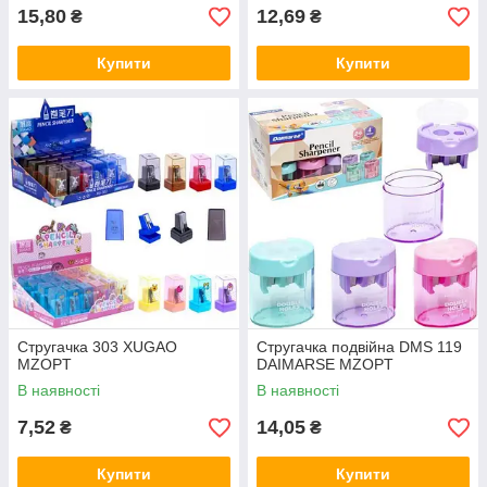
15,80
12,69
₴
₴
Купити
Купити
Стругачка 303 XUGAO
Стругачка подвійна DMS 119
MZOPT
DAIMARSE MZOPT
В наявності
В наявності
7,52
14,05
₴
₴
Купити
Купити