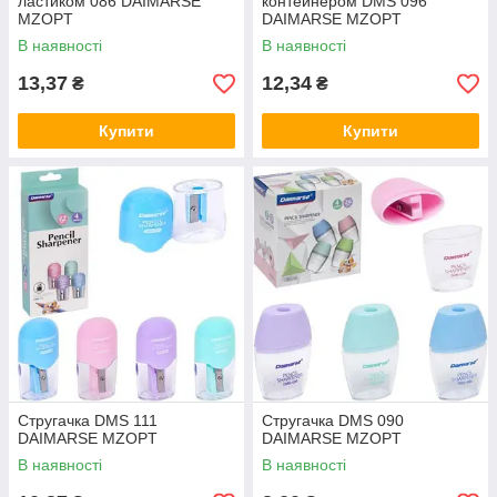
ластиком 086 DAIMARSE
контейнером DMS 096
MZOPT
DAIMARSE MZOPT
В наявності
В наявності
13,37
12,34
₴
₴
Купити
Купити
Стругачка DMS 111
Стругачка DMS 090
DAIMARSE MZOPT
DAIMARSE MZOPT
В наявності
В наявності