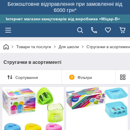
Безкоштовне відправлення при замовленні від
6000 грн*
Інтернет магазин канцтоварів від виробника «Міцар-В»
Товари та послуги
Для школи
Стругачки в асортимен
Стругачки в асортименті
Сортування
0
Фільтри