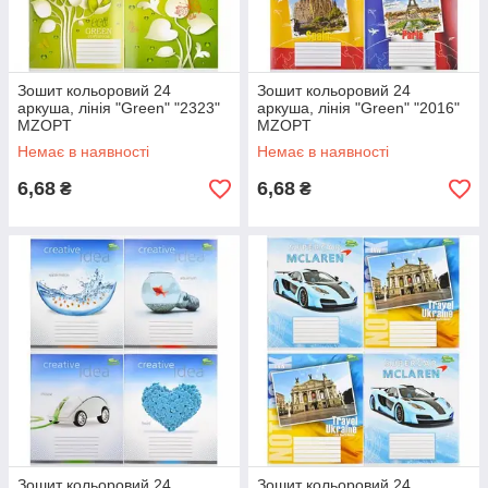
Зошит кольоровий 24
Зошит кольоровий 24
аркуша, лінія "Green" "2323"
аркуша, лінія "Green" "2016"
MZOPT
MZOPT
Немає в наявності
Немає в наявності
6,68
6,68
₴
₴
Зошит кольоровий 24
Зошит кольоровий 24