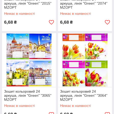
аркуша, лінія "Green" "2015"
аркуша, лінія "Green" "2074"
MZOPT
MZOPT
Немає в наявності
Немає в наявності
6,68
6,68
₴
₴
Зошит кольоровий 24
Зошит кольоровий 24
аркуша, лінія "Green" "3065"
аркуша, лінія "Green" "3064"
MZOPT
MZOPT
Немає в наявності
Немає в наявності