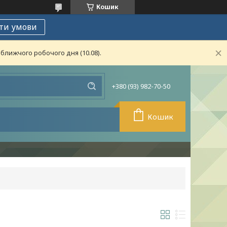
Кошик
ти умови
ближчого робочого дня (10.08).
+380 (93) 982-70-50
Кошик