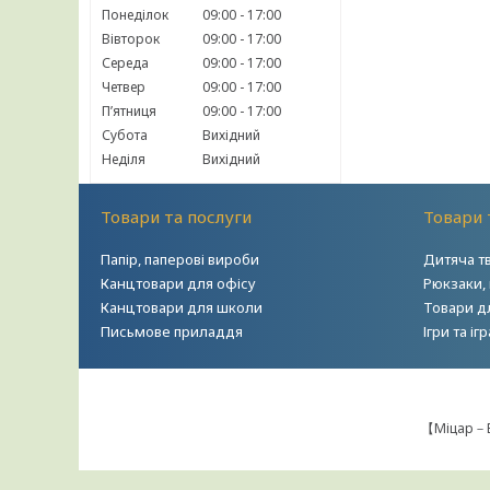
Понеділок
09:00
17:00
Вівторок
09:00
17:00
Середа
09:00
17:00
Четвер
09:00
17:00
Пʼятниця
09:00
17:00
Субота
Вихідний
Неділя
Вихідний
Товари та послуги
Товари 
Папір, паперові вироби
Дитяча т
Канцтовари для офісу
Рюкзаки,
Канцтовари для школи
Товари д
Письмове приладдя
Ігри та і