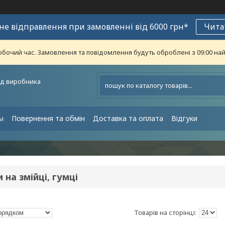
е відправлення при замовленні від 6000 грн*
Чита
обочий час. Замовлення та повідомлення будуть оброблені з 09:00 най
ід виробника
ы
Повернення та обмін
Доставка та оплата
Відгуки
 на змійці, гумці