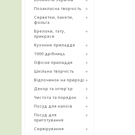
Позакласна творчість
Серветки, пакети,
фольга
Брелоки, тату,
прикраси
Кухонне приладдя
1000 дрібниць
Офісне приладдя
Шкільна творчість
Відпочинок на природі
Декор та інтер'єр
Чистота та порядок
Посуд для напоїв
Посуд для
приготування
Сервірування