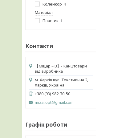
Коленкор
4
Матеріал
Пластик
1
Контакти
【 Міцар－В】- Канцтовари
від виробника
м. Харків вул. Текстильна 2,
Харків, Україна
+380 (93) 982-70-50
mizar.opt@gmail.com
Графік роботи