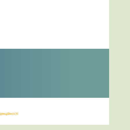
денційності