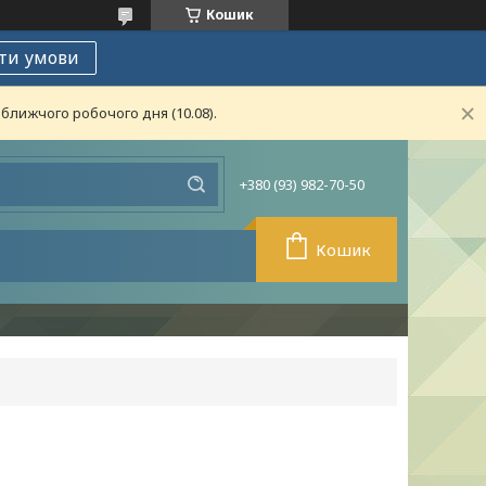
Кошик
ти умови
ближчого робочого дня (10.08).
+380 (93) 982-70-50
Кошик