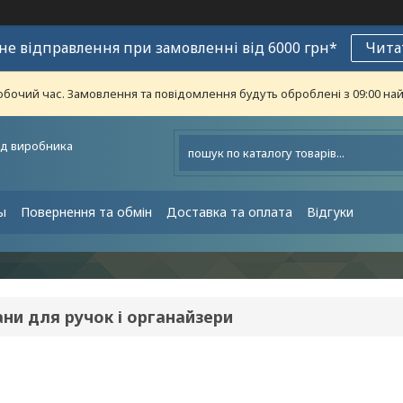
е відправлення при замовленні від 6000 грн*
Чита
обочий час. Замовлення та повідомлення будуть оброблені з 09:00 най
ід виробника
ы
Повернення та обмін
Доставка та оплата
Відгуки
ни для ручок і органайзери