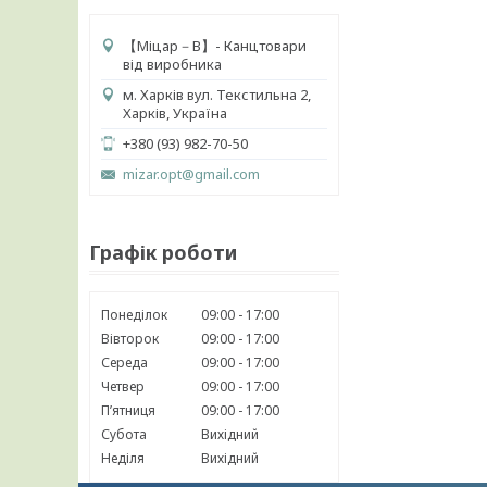
【 Міцар－В】- Канцтовари
від виробника
м. Харків вул. Текстильна 2,
Харків, Україна
+380 (93) 982-70-50
mizar.opt@gmail.com
Графік роботи
Понеділок
09:00
17:00
Вівторок
09:00
17:00
Середа
09:00
17:00
Четвер
09:00
17:00
Пʼятниця
09:00
17:00
Субота
Вихідний
Неділя
Вихідний