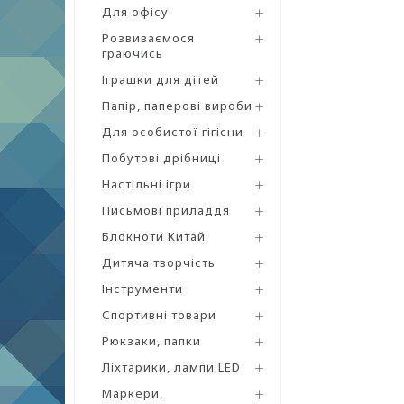
Для офісу
Розвиваємося
граючись
Іграшки для дітей
Папір, паперові вироби
Для особистої гігієни
Побутові дрібниці
Настільні ігри
Письмові приладдя
Блокноти Китай
Дитяча творчість
Інструменти
Спортивні товари
Рюкзаки, папки
Ліхтарики, лампи LED
Маркери,