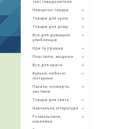
текстовыделители
Новорічні товари
Товари для кухні
Товари для дому
Все для домашніх
улюбленців
Ігри та іграшки
Пластилін, моделін
Все для краси
Кульки, небесні
ліхтарики
Пакети, конверти,
листівки
Товари для свята
Навчальна література
Розмальовки,
наклейки