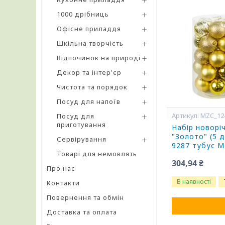
1000 дрібниць
Офісне приладдя
Шкільна творчість
Відпочинок на природі
Декор та інтер'єр
Чистота та порядок
Посуд для напоїв
MZC_12
Посуд для
приготування
Набір новорі
"Золото" (5 д
Сервірування
9287 тубус 
Товарі для немовлять
304,94 ₴
Про нас
В наявності
Контакти
Повернення та обмін
Доставка та оплата