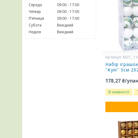
Середа
09:00
17:00
Четвер
09:00
17:00
Пʼятниця
09:00
17:00
Субота
Вихідний
Неділя
Вихідний
MZC_11
Набір іграшо
"Кулі" 5см 2
178,27 ₴/упа
В наявності