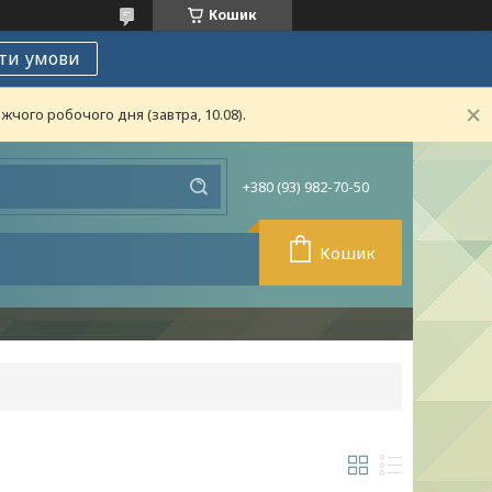
Кошик
ти умови
чого робочого дня (завтра, 10.08).
+380 (93) 982-70-50
Кошик