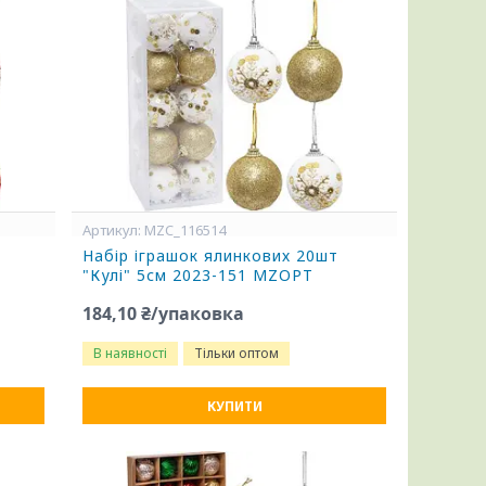
MZC_116514
Набір іграшок ялинкових 20шт
"Кулі" 5см 2023-151 MZOPT
184,10 ₴/упаковка
В наявності
Тільки оптом
КУПИТИ