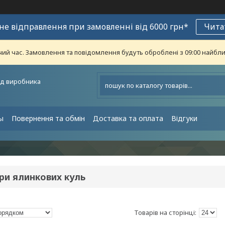
е відправлення при замовленні від 6000 грн*
Чита
чий час. Замовлення та повідомлення будуть оброблені з 09:00 найближ
ід виробника
ы
Повернення та обмін
Доставка та оплата
Відгуки
ри ялинкових куль