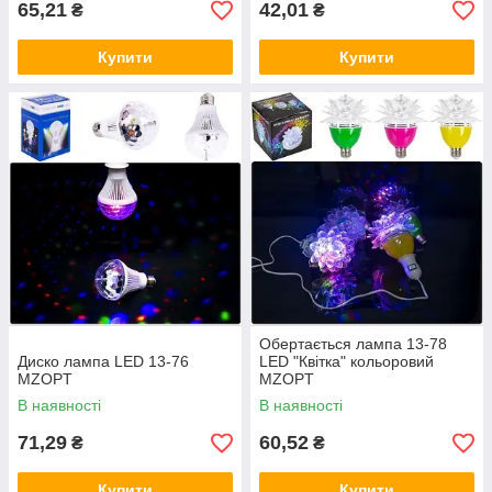
65,21
42,01
₴
₴
Купити
Купити
Обертається лампа 13-78
Диско лампа LED 13-76
LED "Квітка" кольоровий
MZOPT
MZOPT
В наявності
В наявності
71,29
60,52
₴
₴
Купити
Купити