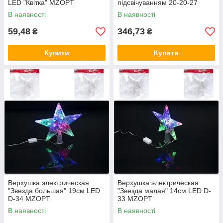
LED "Квітка" MZOPT
підсвічуванням 20-20-27
MZOPT
В наявності
В наявності
59,48
346,73
₴
₴
Купити
Купити
Верхушка электрическая
Верхушка электрическая
"Звезда большая" 19см LED
"Звезда малая" 14см LED D-
D-34 MZOPT
33 MZOPT
В наявності
В наявності