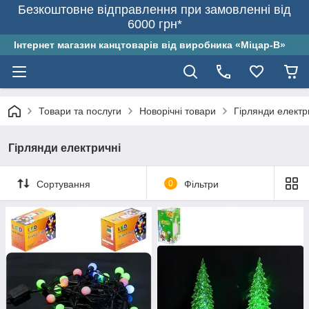
Безкоштовне відправлення при замовленні від
6000 грн*
Інтернет магазин канцтоварів від виробника «Міцар-В»
Товари та послуги
Новорічні товари
Гірлянди електр
Гірлянди електричні
Сортування
0
Фільтри