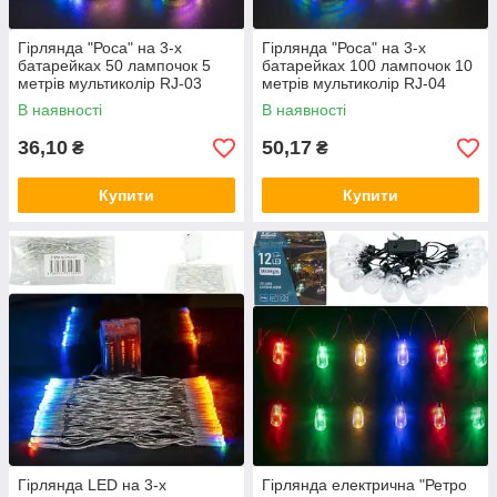
Гірлянда "Роса" на 3-х
Гірлянда "Роса" на 3-х
батарейках 50 лампочок 5
батарейках 100 лампочок 10
метрів мультиколір RJ-03
метрів мультиколір RJ-04
MZOPT
MZOPT
В наявності
В наявності
36,10
50,17
₴
₴
Купити
Купити
Гірлянда LED на 3-х
Гірлянда електрична "Ретро