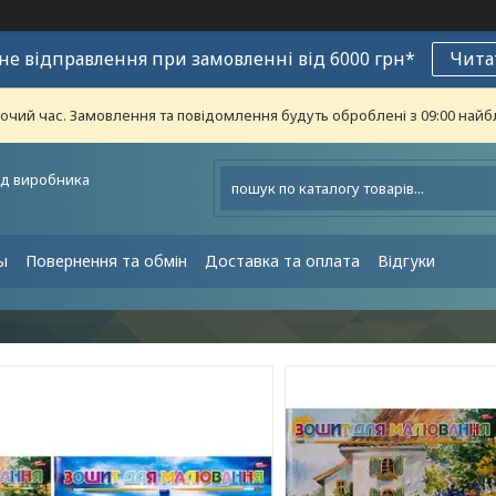
е відправлення при замовленні від 6000 грн*
Чита
бочий час. Замовлення та повідомлення будуть оброблені з 09:00 найб
ід виробника
ы
Повернення та обмін
Доставка та оплата
Відгуки