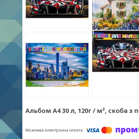
Альбом А4 30 л, 120г / м², скоба з