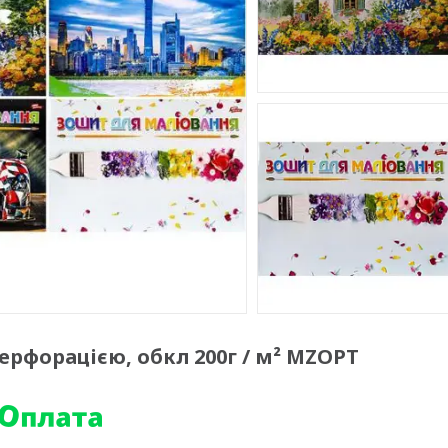
 перфорацією, обкл 200г / м² MZOPT