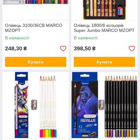
Олівець 3100/36СВ MARCO
Олівець 1800/8 кольорів
MZOPT
Super Jumbo MARCO MZOPT
В наявності
В наявності
248,30
398,50
₴
₴
Купити
Купити