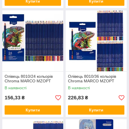
Купити
Купити
Олівець 8010/24 кольорів
Олівець 8010/36 кольорів
Chroma MARCO MZOPT
Chroma MARCO MZOPT
В наявності
В наявності
156,33
226,83
₴
₴
Купити
Купити