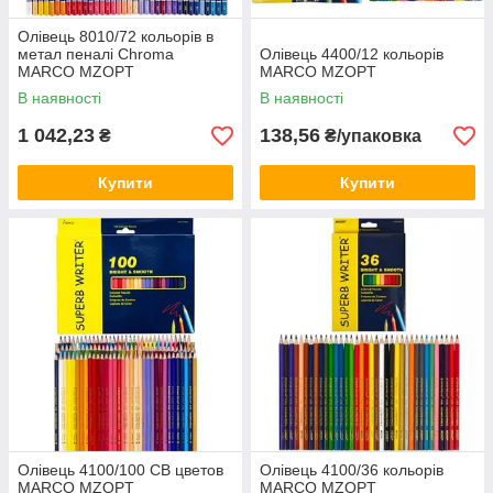
Олівець 8010/72 кольорів в
метал пеналі Chroma
Олівець 4400/12 кольорів
MARCO MZOPT
MARCO MZOPT
В наявності
В наявності
1 042,23
138,56
₴
₴/упаковка
Купити
Купити
Олівець 4100/100 СВ цветов
Олівець 4100/36 кольорів
MARCO MZOPT
MARCO MZOPT