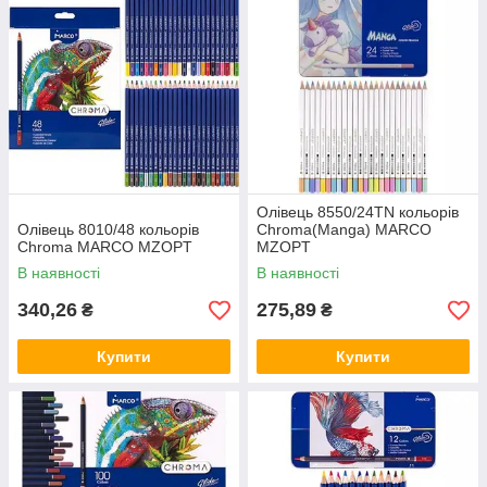
Олівець 8550/24TN кольорів
Олівець 8010/48 кольорів
Chroma(Manga) MARCO
Chroma MARCO MZOPT
MZOPT
В наявності
В наявності
340,26
275,89
₴
₴
Купити
Купити