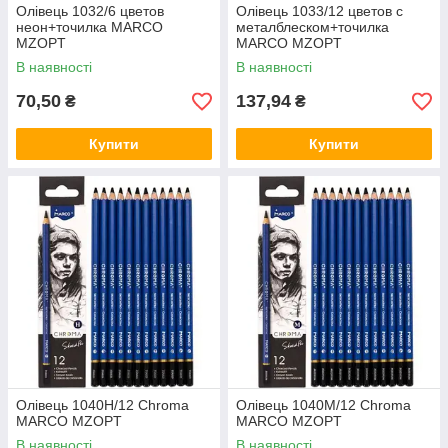
Олівець 1032/6 цветов
Олівець 1033/12 цветов с
неон+точилка MARCO
металблеском+точилка
MZOPT
MARCO MZOPT
В наявності
В наявності
70,50
137,94
₴
₴
Купити
Купити
Олівець 1040Н/12 Chroma
Олівець 1040M/12 Chroma
MARCO MZOPT
MARCO MZOPT
В наявності
В наявності