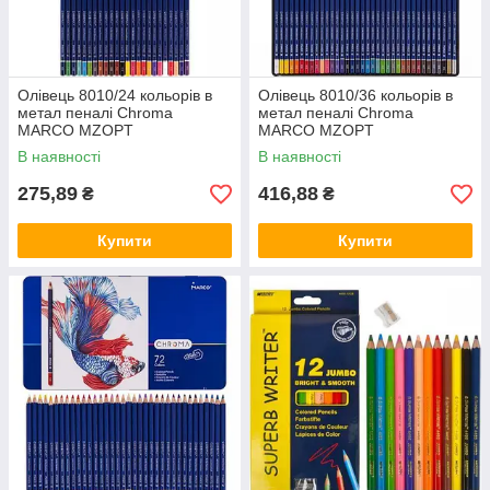
Олівець 8010/24 кольорів в
Олівець 8010/36 кольорів в
метал пеналі Chroma
метал пеналі Chroma
MARCO MZOPT
MARCO MZOPT
В наявності
В наявності
275,89
416,88
₴
₴
Купити
Купити