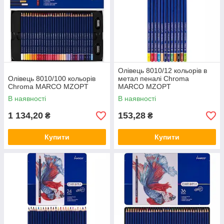
Олівець 8010/12 кольорів в
Олівець 8010/100 кольорів
метал пеналі Chroma
Chroma MARCO MZOPT
MARCO MZOPT
В наявності
В наявності
1 134,20
153,28
₴
₴
Купити
Купити