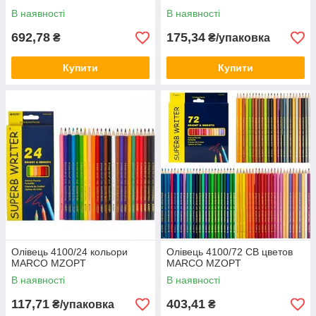
В наявності
В наявності
692,78
175,34
₴
₴/упаковка
Купити
Купити
Олівець 4100/24 кольори
Олівець 4100/72 СВ цветов
MARCO MZOPT
MARCO MZOPT
В наявності
В наявності
117,71
403,41
₴/упаковка
₴