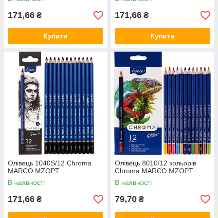
171,66
171,66
₴
₴
Купити
Купити
Олівець 1040S/12 Chroma
Олівець 8010/12 кольорів
MARCO MZOPT
Chroma MARCO MZOPT
В наявності
В наявності
171,66
79,70
₴
₴