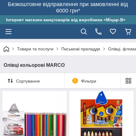
Безкоштовне відправлення при замовленні від
6000 грн*
Інтернет магазин канцтоварів від виробника «Міцар-В»
Товари та послуги
Письмові приладдя
Олівці, флом
Олівці кольорові MARCO
Сортування
0
Фільтри