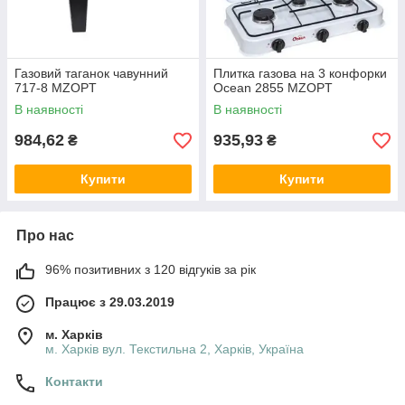
Газовий таганок чавунний
Плитка газова на 3 конфорки
717-8 MZOPT
Ocean 2855 MZOPT
В наявності
В наявності
984,62
935,93
₴
₴
Купити
Купити
Про нас
96% позитивних з 120 відгуків за рік
Працює з 29.03.2019
м. Харків
м. Харків вул. Текстильна 2, Харків, Україна
Контакти