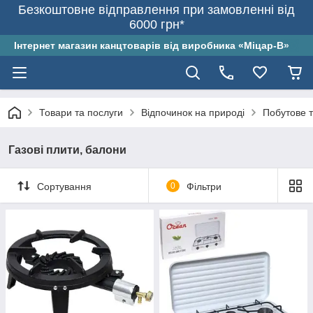
Безкоштовне відправлення при замовленні від
6000 грн*
Інтернет магазин канцтоварів від виробника «Міцар-В»
Товари та послуги
Відпочинок на природі
Побутове т
Газові плити, балони
Сортування
0
Фільтри