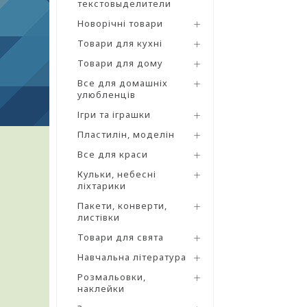
текстовыделители
Новорічні товари
Товари для кухні
Товари для дому
Все для домашніх
улюбленців
Ігри та іграшки
Пластилін, моделін
Все для краси
Кульки, небесні
ліхтарики
Пакети, конверти,
листівки
Товари для свята
Навчальна література
Розмальовки,
наклейки