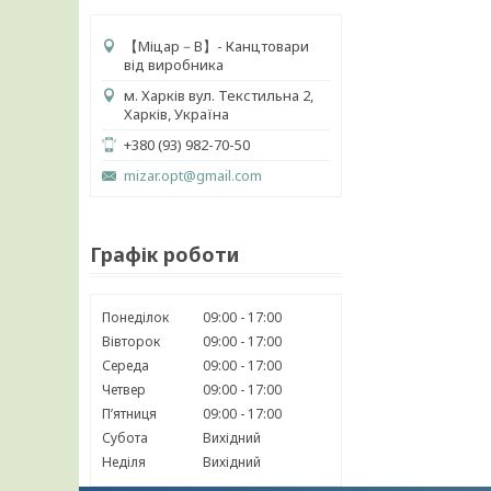
【 Міцар－В】- Канцтовари
від виробника
м. Харків вул. Текстильна 2,
Харків, Україна
+380 (93) 982-70-50
mizar.opt@gmail.com
Графік роботи
Понеділок
09:00
17:00
Вівторок
09:00
17:00
Середа
09:00
17:00
Четвер
09:00
17:00
Пʼятниця
09:00
17:00
Субота
Вихідний
Неділя
Вихідний