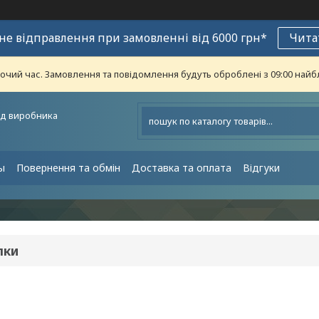
е відправлення при замовленні від 6000 грн*
Чита
бочий час. Замовлення та повідомлення будуть оброблені з 09:00 найб
ід виробника
ы
Повернення та обмін
Доставка та оплата
Відгуки
лки