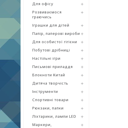
Для офісу
Розвиваємося
граючись
Іграшки для дітей
Папір, паперові вироби
Для особистої гігієни
Побутові дрібниці
Настільні ігри
Письмові приладдя
Блокноти Китай
Дитяча творчість
Інструменти
Спортивні товари
Рюкзаки, папки
Ліхтарики, лампи LED
Маркери,