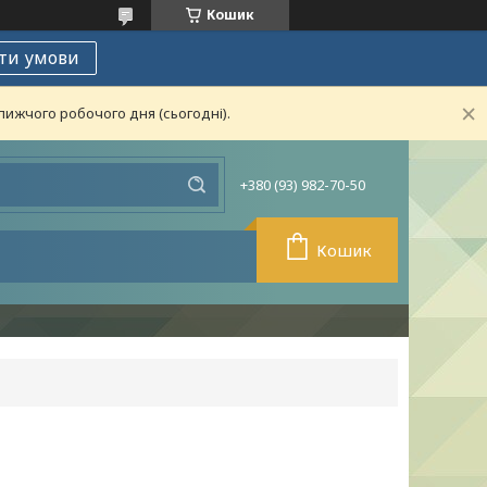
Кошик
ти умови
лижчого робочого дня (сьогодні).
+380 (93) 982-70-50
Кошик