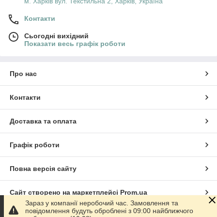
м. Харків вул. Текстильна 2, Харків, Україна
Контакти
Сьогодні вихідний
Показати весь графік роботи
Про нас
Контакти
Доставка та оплата
Графік роботи
Повна версія сайту
Сайт створено на маркетплейсі
Prom.ua
Зараз у компанії неробочий час. Замовлення та
повідомлення будуть оброблені з 09:00 найближчого
Політика конфіденційності