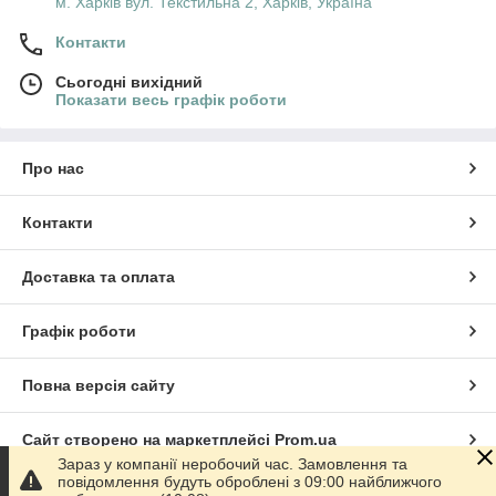
м. Харків вул. Текстильна 2, Харків, Україна
Контакти
Сьогодні вихідний
Показати весь графік роботи
Про нас
Контакти
Доставка та оплата
Графік роботи
Повна версія сайту
Сайт створено на маркетплейсі
Prom.ua
Зараз у компанії неробочий час. Замовлення та
повідомлення будуть оброблені з 09:00 найближчого
Політика конфіденційності