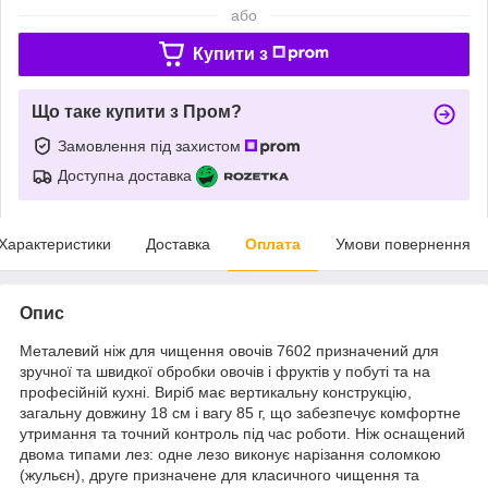
або
Купити з
Що таке купити з Пром?
Замовлення під захистом
Доступна доставка
Характеристики
Доставка
Оплата
Умови повернення
Опис
Металевий ніж для чищення овочів 7602 призначений для
зручної та швидкої обробки овочів і фруктів у побуті та на
професійній кухні. Виріб має вертикальну конструкцію,
загальну довжину 18 см і вагу 85 г, що забезпечує комфортне
утримання та точний контроль під час роботи. Ніж оснащений
двома типами лез: одне лезо виконує нарізання соломкою
(жульєн), друге призначене для класичного чищення та