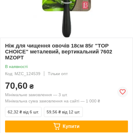
Ніж для чищення овочів 18см 85г "TOP
CHOICE" металевий, вертикальний 7602
MZOPT
В наявності
Код: MZC_124539
Тільки опт
70,60
₴
Мінімальне замовлення — 3 шт.
Мінімальна сума замовлення на сайті — 1 000 ₴
62,32 ₴
від 6 шт.
59,56 ₴
від 12 шт.
Купити