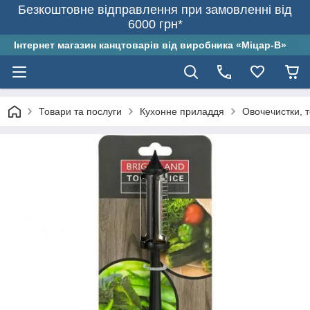
Безкоштовне відправлення при замовленні від
6000 грн*
Інтернет магазин канцтоварів від виробника «Міцар-В»
Товари та послуги
Кухонне приладдя
Овочечистки, т