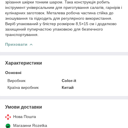
зрізання шкірки тонким шаром. Така конструкція робить
інструмент універсальним для приготування салатів, гарнірів і
кулінарних заготовок. Металева робоча частина стійка до
зношування та підходить для регулярного використання.
Виріб упакований у блістер розміром 8,5×15 см і додатково
захищений пупирчастою упаковкою для безпечного
транспортування.
Приховати
Характеристики
Основні
Виробник
Color-it
Країна виробник
Китай
Умови доставки
Нова Пошта
Магазини Rozetka