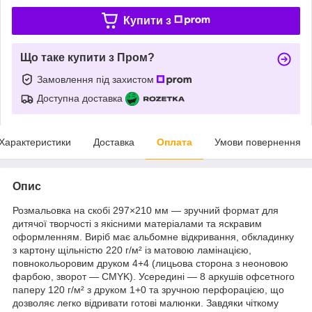
Купити з
Що таке купити з Пром?
Замовлення під захистом
Доступна доставка
Характеристики
Доставка
Оплата
Умови повернення
Опис
Розмальовка на скобі 297×210 мм — зручний формат для
дитячої творчості з якісними матеріалами та яскравим
оформленням. Виріб має альбомне відкривання, обкладинку
з картону щільністю 220 г/м² із матовою ламінацією,
повнокольоровим друком 4+4 (лицьова сторона з неоновою
фарбою, зворот — CMYK). Усередині — 8 аркушів офсетного
паперу 120 г/м² з друком 1+0 та зручною перфорацією, що
дозволяє легко відривати готові малюнки. Завдяки чіткому