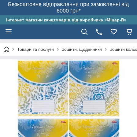
Безкоштовне відправлення при замовленні від
6000 грн*
Інтернет магазин канцтоварів від виробника «Міцар-В»
Товари та послуги
Зошити, щоденники
Зошити кольо