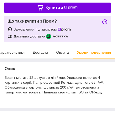
Купити з
Що таке купити з Пром?
Замовлення під захистом
Доступна доставка
арактеристики
Доставка
Оплата
Умови повернення
Опис
Зошит містить 12 аркушів з лінійкою. Упаковка включає 4
картинки з серії. Папір офсетний Котлас, щільність 65 г/м².
Обкладинка з картону, щільність 200 г/м², виготовлена з
імпортних матеріалів. Наявний сертифікат ISO та QR-код.