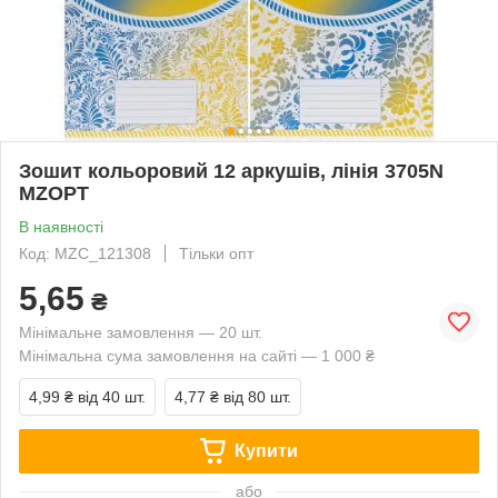
Зошит кольоровий 12 аркушів, лінія 3705N
MZOPT
В наявності
Код: MZC_121308
Тільки опт
5,65
₴
Мінімальне замовлення — 20 шт.
Мінімальна сума замовлення на сайті — 1 000 ₴
4,99 ₴
від 40 шт.
4,77 ₴
від 80 шт.
Купити
або