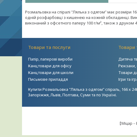
Розмальовка на спіралі "Лялька з одягом" має розміри 166
одній розфарбовці з кишенею на кожній обкладинці. Вико
виконаний з офсетного паперу 100 г/м², також з друком 4
Товари та послуги
Товари 
Папір, паперові вироби
Дитяча т
Канцтовари для офісу
Рюкзаки,
Канцтовари для школи
Товари д
Письмове приладдя
Ігри та і
Купити Розмальовка "Лялька з одягом" спіраль, 166 х 24
Запоріжжя, Львів, Полтава, Суми та по Україні.