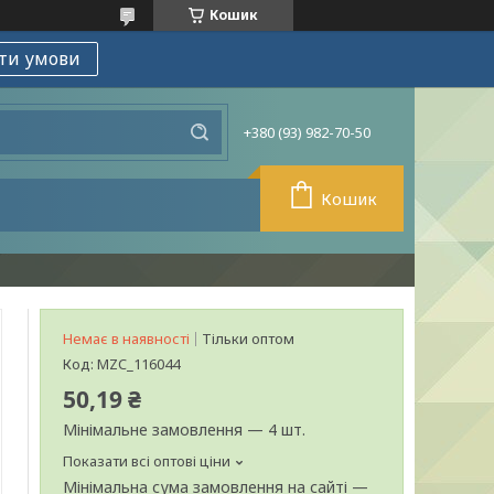
Кошик
ти умови
+380 (93) 982-70-50
Кошик
Немає в наявності
Тільки оптом
Код:
MZC_116044
50,19 ₴
Мінімальне замовлення — 4 шт.
Показати всі оптові ціни
Мінімальна сума замовлення на сайті —