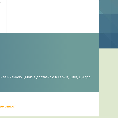
 за низькою ціною з доставкою в Харків, Київ, Дніпро,
денційності