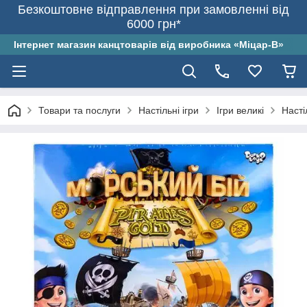
Безкоштовне відправлення при замовленні від
6000 грн*
Інтернет магазин канцтоварів від виробника «Міцар-В»
Товари та послуги
Настільні ігри
Ігри великі
Насті