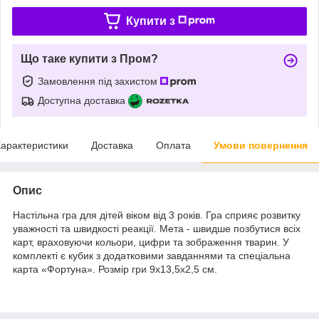
Купити з
Що таке купити з Пром?
Замовлення під захистом
Доступна доставка
арактеристики
Доставка
Оплата
Умови повернення
Опис
Настільна гра для дітей віком від 3 років. Гра сприяє розвитку
уважності та швидкості реакції. Мета - швидше позбутися всіх
карт, враховуючи кольори, цифри та зображення тварин. У
комплекті є кубик з додатковими завданнями та спеціальна
карта «Фортуна». Розмір гри 9х13,5х2,5 см.