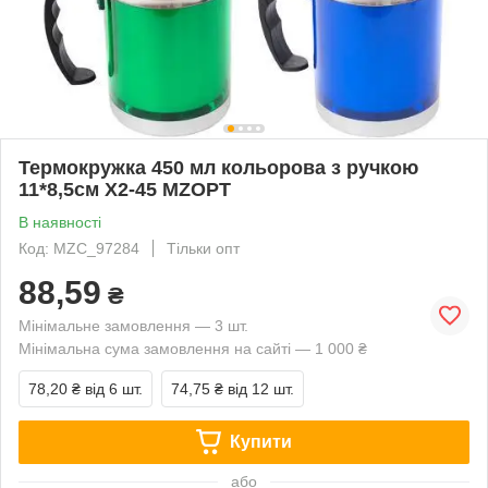
Термокружка 450 мл кольорова з ручкою
11*8,5см X2-45 MZOPT
В наявності
Код: MZC_97284
Тільки опт
88,59
₴
Мінімальне замовлення — 3 шт.
Мінімальна сума замовлення на сайті — 1 000 ₴
78,20 ₴
від 6 шт.
74,75 ₴
від 12 шт.
Купити
або