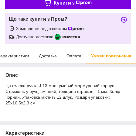
Купити з
Що таке купити з Пром?
Замовлення під захистом
Доступна доставка
арактеристики
Доставка
Оплата
Умови повернення
Опис
Ця гелева ручка J-13 має гумовий мармуровий корпус.
Стрижень у ручці змінний, товщина стрижня - 1 мм. Колір
чорний. Упаковка містить 12 штук. Розміри упаковки:
25х16,5х2,3 см.
Характеристики