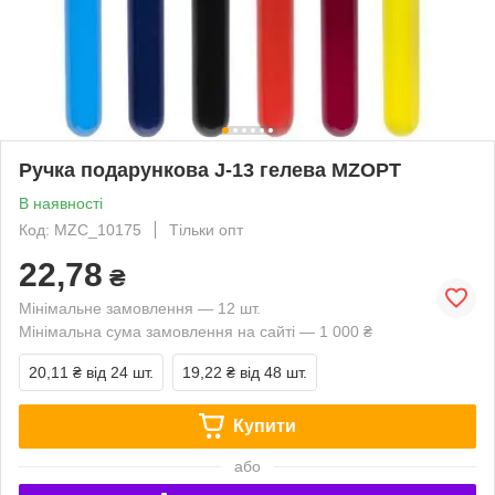
Ручка подарункова J-13 гелева MZOPT
В наявності
Код: MZC_10175
Тільки опт
22,78
₴
Мінімальне замовлення — 12 шт.
Мінімальна сума замовлення на сайті — 1 000 ₴
20,11 ₴
від 24 шт.
19,22 ₴
від 48 шт.
Купити
або