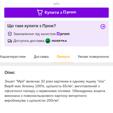
або
Купити з
Що таке купити з Пром?
Замовлення під захистом
Доступна доставка
Характеристики
Доставка
Оплата
Умови повернення
Опис
Зошит "Мрії" включає 32 різні картинки в одному ящику "mix".
Виріб має білизну 100%, щільність 65г/м², виготовлений з
офсетного паперу з червоними полями. Обкладинка зошита
виконана з повнокольорового картону імпортного
виробництва з щільністю 200г/м².